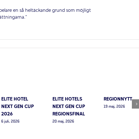
pelare en så heltäckande grund som möjligt
sättningarna.”
ELITE HOTEL
ELITE HOTELS
REGIONNYTT
NEXT GEN CUP
NEXT GEN CUP
19 maj, 2026
2026
REGIONSFINAL
6 juli, 2026
20 maj, 2026