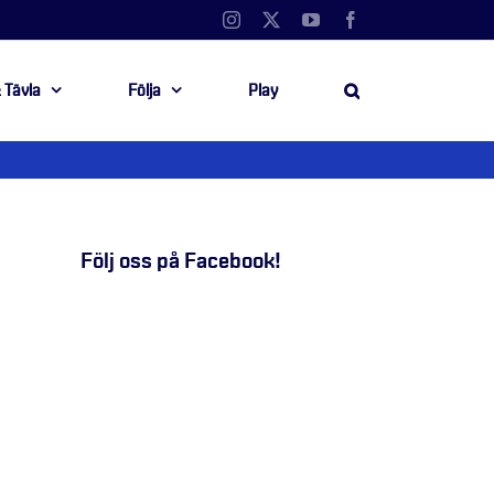
Instagram
X
YouTube
Facebook
 Tävla
Följa
Play
Följ oss på Facebook!