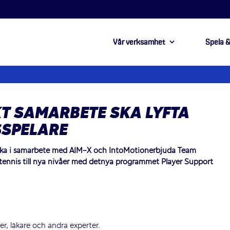
Vår verksamhet
Spela &
KT SAMARBETE SKA LYFTA
SSPELARE
ska i samarbete med AIM-X och IntoMotionerbjuda Team
 tennis till nya nivåer med detnya programmet Player Support
r, läkare och andra experter.