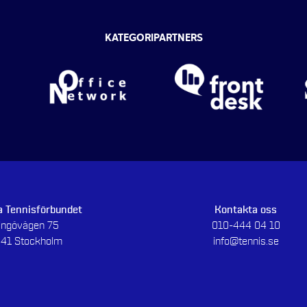
KATEGORIPARTNERS
 Tennisförbundet
Kontakta oss
dingövägen 75
010-444 04 10
 41 Stockholm
info@tennis.se