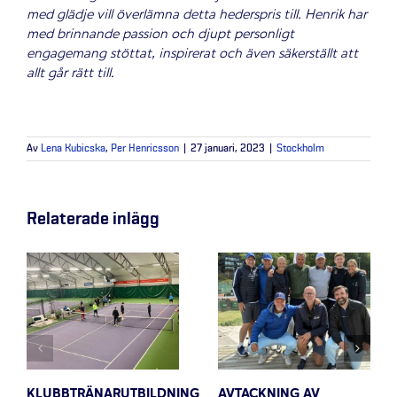
med glädje vill överlämna detta hederspris till. Henrik har
med brinnande passion och djupt personligt
engagemang stöttat, inspirerat och även säkerställt att
allt går rätt till.
Av
Lena Kubicska
,
Per Henricsson
|
27 januari, 2023
|
Stockholm
Relaterade inlägg
KLUBBTRÄNARUTBILDNING
AVTACKNING AV