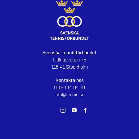
Svenska Tennisförbundet
Lidingövägen 75
115 41 Stockholm
Kontakta oss
010-444 04 10
info@tennis.se