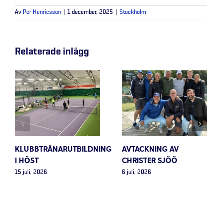
Av
Per Henricsson
|
1 december, 2025
|
Stockholm
Relaterade inlägg
KLUBBTRÄNARUTBILDNING
AVTACKNING AV
I HÖST
CHRISTER SJÖÖ
15 juli, 2026
6 juli, 2026