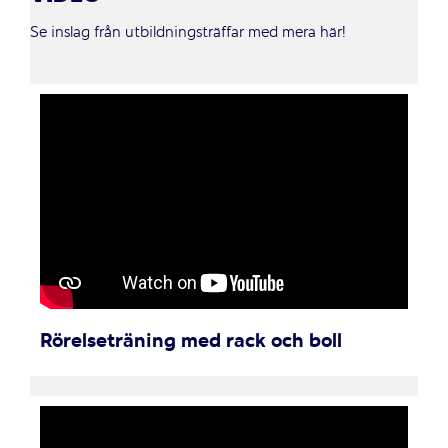
Se inslag från utbildningsträffar med mera här!
Rörelseträning med rack och boll