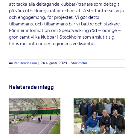
att tacka alla deltagande klubbar/tränare som deltagit
på våra utbildningsträffar och visat så stort intresse, vilja
och engagemang, för projektet. Vi gör detta
tillsammans, och tillsammans blir vi bättre och starkare.
För mer information om Spelutveckling röd – orange –
grön samt vilka klubbar i Stockholm som anslutit sig,
finns mer info under regionens verksamhet.
Av
Per Henricsson
|
24 augusti, 2023
|
Stockholm
Relaterade inlägg