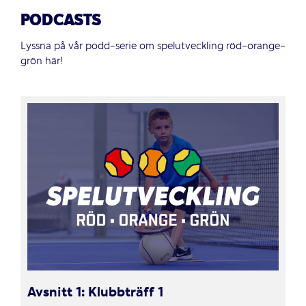
PODCASTS
Lyssna på vår podd-serie om spelutveckling röd-orange-
grön här!
Avsnitt 1: Klubbträff 1