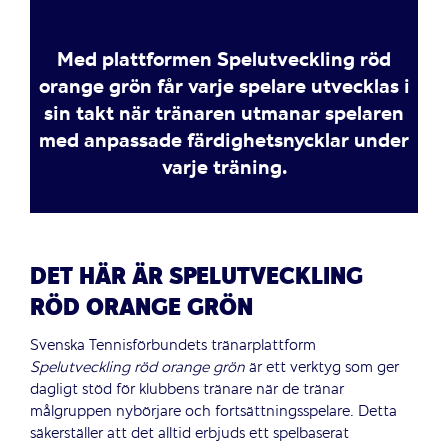
Med plattformen Spelutveckling röd
orange grön får varje spelare utvecklas i
sin takt när tränaren utmanar spelaren
med anpassade färdighetsnycklar under
varje träning.
DET HÄR ÄR SPELUTVECKLING
RÖD ORANGE GRÖN
Svenska Tennisförbundets tränarplattform
Spelutveckling
röd
orange
grön
är ett verktyg som ger
dagligt stöd för klubbens tränare när de tränar
målgruppen nybörjare och fortsättningsspelare. Detta
säkerställer att det alltid erbjuds ett spelbaserat