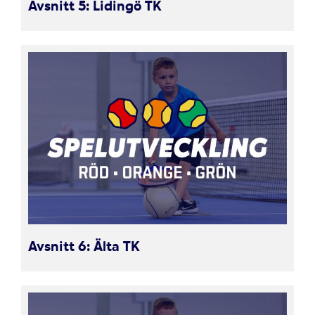
Avsnitt 5: Lidingö TK
Avsnitt 6: Älta TK