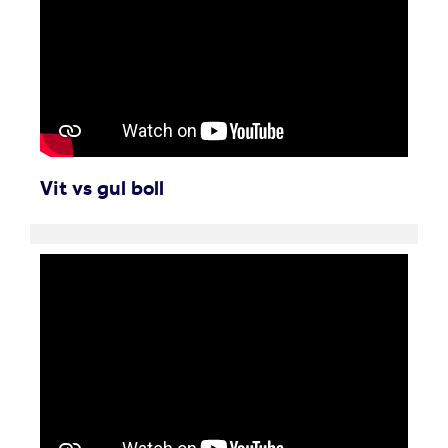
Vit vs gul boll