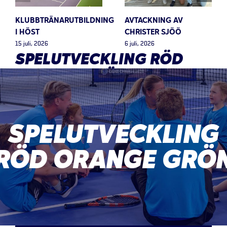
KLUBBTRÄNARUTBILDNING
AVTACKNING AV
I HÖST
CHRISTER SJÖÖ
15 juli, 2026
6 juli, 2026
SPELUTVECKLING RÖD
ORANGE GRÖN
SPELUTVECKLING
RÖD ORANGE GRÖ