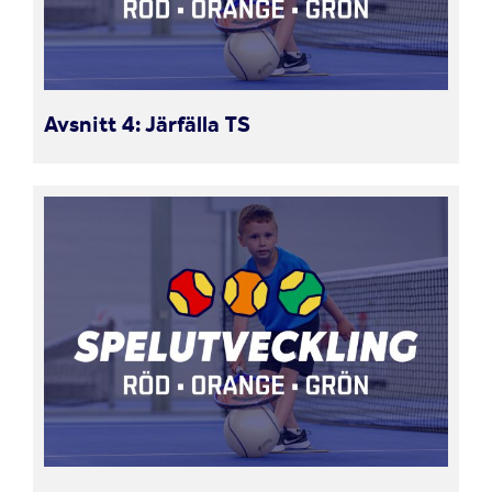
Avsnitt 4: Järfälla TS