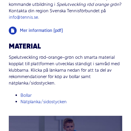
kommande utbildning i
Spelutveckling
röd
orange
grön
?
Kontakta din region Svenska Tennisförbundet på
info@tennis.se
.
Mer information (pdf)
MATERIAL
Spelutveckling röd-orange-grön och smarta material
kopplat till plattformen utvecklas ständigt i samråd med
klubbarna. Klicka på länkarna nedan för att ta del av
rekommendationer för köp av bollar samt
nätplanka/sidostycken.
Bollar
Nätplanka/sidostycken