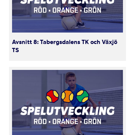
Avsnitt 8: Tabergsdalens TK och Växjö
TS