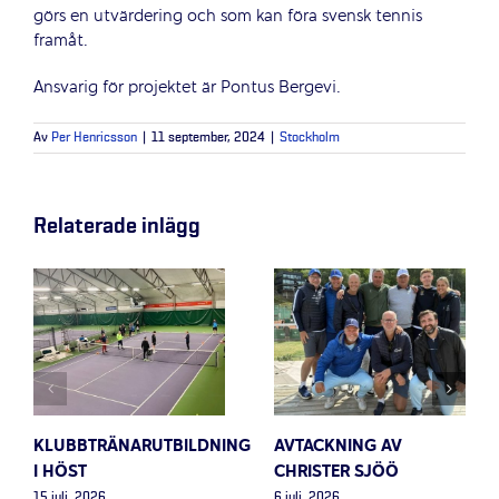
görs en utvärdering och som kan föra svensk tennis
framåt.
Ansvarig för projektet är Pontus Bergevi.
Av
Per Henricsson
|
11 september, 2024
|
Stockholm
Relaterade inlägg
KLUBBTRÄNARUTBILDNING
AVTACKNING AV
I HÖST
CHRISTER SJÖÖ
15 juli, 2026
6 juli, 2026