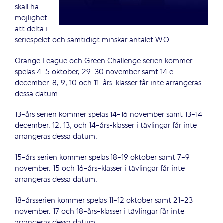
skall ha
möjlighet
att delta i
seriespelet och samtidigt minskar antalet W.O.
Orange League och Green Challenge serien kommer
spelas 4-5 oktober, 29-30 november samt 14.e
december. 8, 9, 10 och 11-års-klasser får inte arrangeras
dessa datum.
13-års serien kommer spelas 14-16 november samt 13-14
december. 12, 13, och 14-års-klasser i tävlingar får inte
arrangeras dessa datum.
15-års serien kommer spelas 18-19 oktober samt 7-9
november. 15 och 16-års-klasser i tävlingar får inte
arrangeras dessa datum.
18-årsserien kommer spelas 11-12 oktober samt 21-23
november. 17 och 18-års-klasser i tävlingar får inte
arrangeras dessa datum.