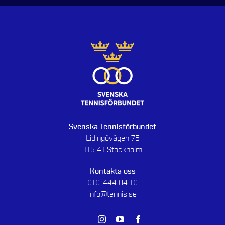
Svenska Tennisförbundet
Lidingövägen 75
115 41 Stockholm
Kontakta oss
010-444 04 10
info@tennis.se