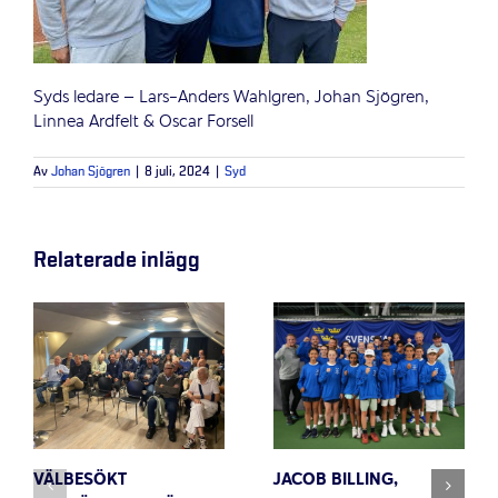
Syds ledare – Lars-Anders Wahlgren, Johan Sjögren,
Linnea Ardfelt & Oscar Forsell
Av
Johan Sjögren
|
8 juli, 2024
|
Syd
Relaterade inlägg
VÄLBESÖKT
JACOB BILLING,