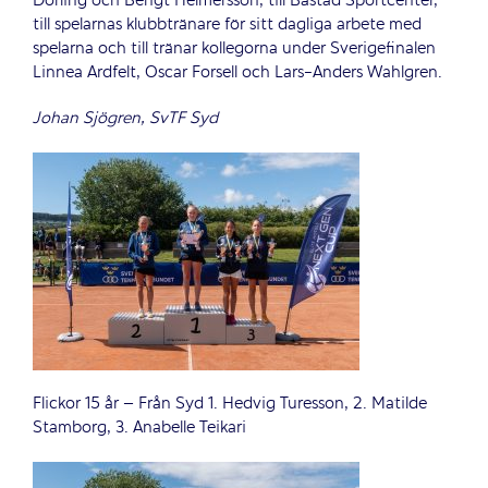
Dorling och Bengt Helmersson, till Båstad Sportcenter,
till spelarnas klubbtränare för sitt dagliga arbete med
spelarna och till tränar kollegorna under Sverigefinalen
Linnea Ardfelt, Oscar Forsell och Lars-Anders Wahlgren.
Johan Sjögren, SvTF Syd
Flickor 15 år – Från Syd 1. Hedvig Turesson, 2. Matilde
Stamborg, 3. Anabelle Teikari