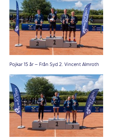
Pojkar 15 år – Från Syd 2. Vincent Almroth