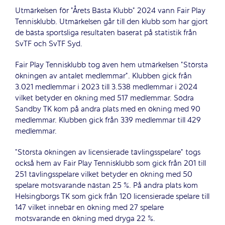
Utmärkelsen för ”Årets Bästa Klubb” 2024 vann Fair Play
Tennisklubb. Utmärkelsen går till den klubb som har gjort
de bästa sportsliga resultaten baserat på statistik från
SvTF och SvTF Syd.
Fair Play Tennisklubb tog även hem utmärkelsen ”Största
ökningen av antalet medlemmar”. Klubben gick från
3.021 medlemmar i 2023 till 3.538 medlemmar i 2024
vilket betyder en ökning med 517 medlemmar. Södra
Sandby TK kom på andra plats med en ökning med 90
medlemmar. Klubben gick från 339 medlemmar till 429
medlemmar.
”Största ökningen av licensierade tävlingsspelare” togs
också hem av Fair Play Tennisklubb som gick från 201 till
251 tävlingsspelare vilket betyder en ökning med 50
spelare motsvarande nästan 25 %. På andra plats kom
Helsingborgs TK som gick från 120 licensierade spelare till
147 vilket innebär en ökning med 27 spelare
motsvarande en ökning med dryga 22 %.