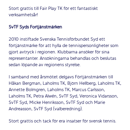
Stort grattis till Fair Play TK för ett fantastiskt
verksamhetsår!
SvTF Syds Förtjänstmärken
2010 instiftade Svenska Tennisförbundet Syd ett
förtjänstmärke för att hylla de tennispersonligheter som
gjort avtryck i regionen. Klubbarna ansöker för sina
representanter. Ansökningarna behandlas och beslutas
sedan löpande av regionens styrelse.
I samband med årsmötet delgavs Förtjänstmärken till
Håkan Bergman, Laholms TK, Björn Hellberg, Laholms TK,
Annette Bolmgren, Laholms TK, Marcus Carlsson,
Laholms TK, Petra Alwén, SvTF Syd, Veronica Vidarsson,
SvTF Syd, Micke Henriksson, SvTF Syd och Marie
Andreasson, SvTF Syd (valberedning).
Stort grattis och tack för era insatser för svensk tennis.