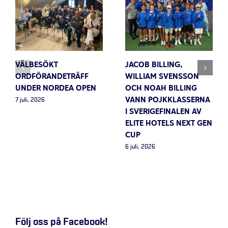
VÄLBESÖKT
JACOB BILLING,
ORDFÖRANDETRÄFF
WILLIAM SVENSSON
UNDER NORDEA OPEN
OCH NOAH BILLING
VANN POJKKLASSERNA
7 juli, 2026
I SVERIGEFINALEN AV
ELITE HOTELS NEXT GEN
CUP
6 juli, 2026
Följ oss på Facebook!