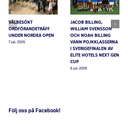
VÄLBESÖKT
JACOB BILLING,
ORDFÖRANDETRÄFF
WILLIAM SVENSSON
UNDER NORDEA OPEN
OCH NOAH BILLING
VANN POJKKLASSERNA
7 juli, 2026
I SVERIGEFINALEN AV
ELITE HOTELS NEXT GEN
CUP
6 juli, 2026
Följ oss på Facebook!