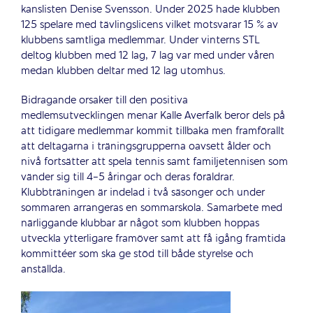
kanslisten Denise Svensson. Under 2025 hade klubben
125 spelare med tävlingslicens vilket motsvarar 15 % av
klubbens samtliga medlemmar. Under vinterns STL
deltog klubben med 12 lag, 7 lag var med under våren
medan klubben deltar med 12 lag utomhus.
Bidragande orsaker till den positiva
medlemsutvecklingen menar Kalle Averfalk beror dels på
att tidigare medlemmar kommit tillbaka men framförallt
att deltagarna i träningsgrupperna oavsett ålder och
nivå fortsätter att spela tennis samt familjetennisen som
vänder sig till 4-5 åringar och deras föräldrar.
Klubbträningen är indelad i två säsonger och under
sommaren arrangeras en sommarskola. Samarbete med
närliggande klubbar är något som klubben hoppas
utveckla ytterligare framöver samt att få igång framtida
kommittéer som ska ge stöd till både styrelse och
anställda.