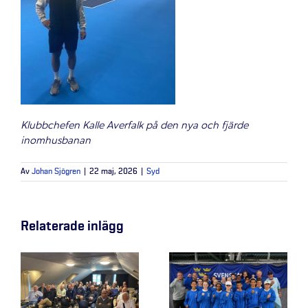
Klubbchefen Kalle Averfalk på den nya och fjärde
inomhusbanan
Av
Johan Sjögren
|
22 maj, 2026
|
Syd
Relaterade inlägg