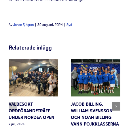
Av
Johan Sjögren
|
30 augusti, 2024
|
Syd
Relaterade inlägg
VÄLBESÖKT
JACOB BILLING,
ORDFÖRANDETRÄFF
WILLIAM SVENSSON
UNDER NORDEA OPEN
OCH NOAH BILLING
VANN POJKKLASSERNA
7 juli, 2026