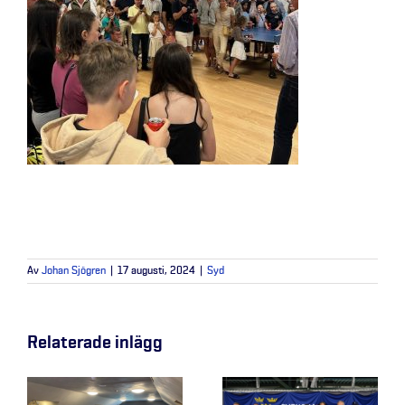
Av
Johan Sjögren
|
17 augusti, 2024
|
Syd
Relaterade inlägg