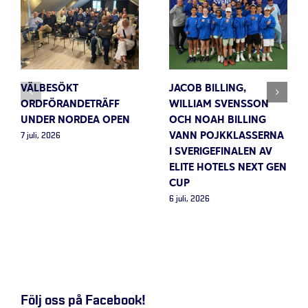
VÄLBESÖKT
JACOB BILLING,
ORDFÖRANDETRÄFF
WILLIAM SVENSSON
UNDER NORDEA OPEN
OCH NOAH BILLING
VANN POJKKLASSERNA
7 juli, 2026
I SVERIGEFINALEN AV
ELITE HOTELS NEXT GEN
CUP
6 juli, 2026
Följ oss på Facebook!