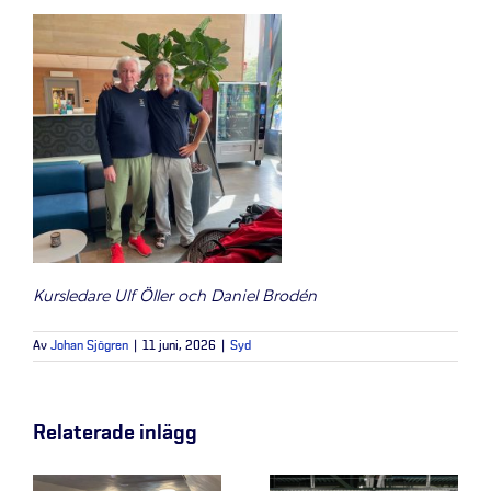
Kursledare Ulf Öller och Daniel Brodén
Av
Johan Sjögren
|
11 juni, 2026
|
Syd
Relaterade inlägg