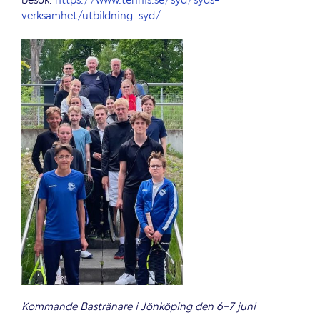
besök:
https://www.tennis.se/syd/syds-
verksamhet/utbildning-syd/
Kommande Bastränare i Jönköping den 6-7 juni