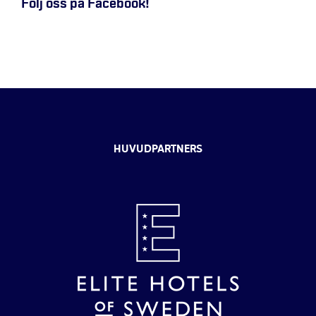
Följ oss på Facebook!
HUVUDPARTNERS