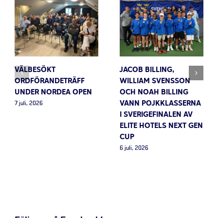
VÄLBESÖKT
JACOB BILLING,
ORDFÖRANDETRÄFF
WILLIAM SVENSSON
UNDER NORDEA OPEN
OCH NOAH BILLING
VANN POJKKLASSERNA
7 juli, 2026
I SVERIGEFINALEN AV
ELITE HOTELS NEXT GEN
CUP
6 juli, 2026