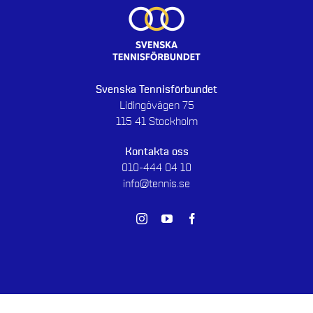
Svenska Tennisförbundet
Lidingövägen 75
115 41 Stockholm
Kontakta oss
010-444 04 10
info@tennis.se