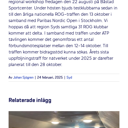
regional workshop fredagen den 22 augusti på Båstad
Sportcenter. Under hösten bjuds testklubbarna sedan in
till den årliga nationella ROG-träffen den 13 oktober i
samband med Paribas Nordic Open i Stockholm. Vi
hoppas då att region Syds samtliga 31 ROG klubbar
kommer att delta. I samband med träffen under ATP
tävlingen kommer det genomföras ett antal
förbundsmötesplatser mellan den 12-14 oktober. Till
träffen kommer bidragsstöd kunna sökas. Årets sista
uppföljningsträff för nätverket under 2025 är därefter
planerat till den 28 oktober.
Av
Johan Sjögren
|
24 februari, 2025
|
Syd
Relaterade inlägg