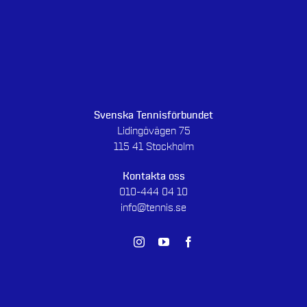
Svenska Tennisförbundet
Lidingövägen 75
115 41 Stockholm
Kontakta oss
010-444 04 10
info@tennis.se