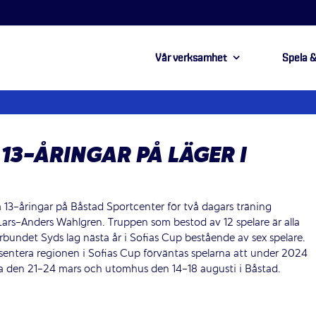
Vår verksamhet
Spela &
13-ÅRINGAR PÅ LÄGER I
13-åringar på Båstad Sportcenter för två dagars träning
Lars-Anders Wahlgren. Truppen som bestod av 12 spelare är alla
örbundet Syds lag nästa år i Sofias Cup bestående av sex spelare.
epresentera regionen i Sofias Cup förväntas spelarna att under 2024
na den 21-24 mars och utomhus den 14-18 augusti i Båstad.