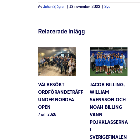
Av
Johan Sjögren
|
13 november, 2023
|
Syd
Relaterade inlägg
VÄLBESÖKT
JACOB BILLING,
ORDFÖRANDETRÄFF
WILLIAM
UNDER NORDEA
SVENSSON OCH
OPEN
NOAH BILLING
VANN
7 juli, 2026
POJKKLASSERNA
I
SVERIGEFINALEN