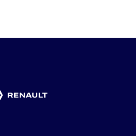
AV ELITE HOTELS
NEXT GEN CUP
6 juli, 2026