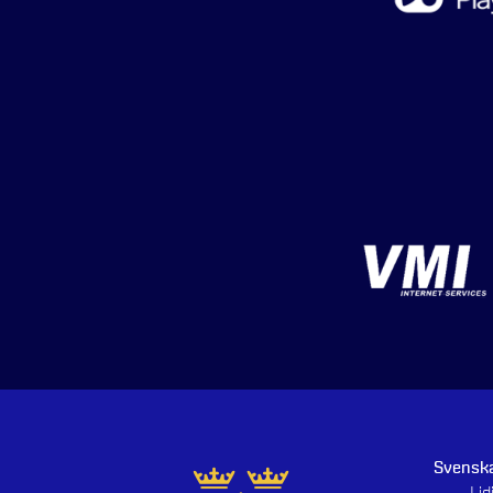
Svenska