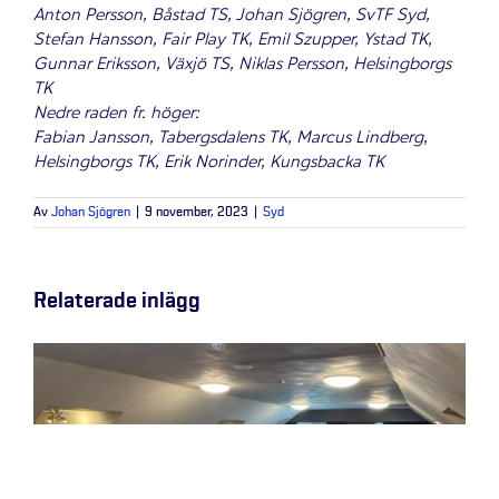
Anton Persson, Båstad TS, Johan Sjögren, SvTF Syd,
Stefan Hansson, Fair Play TK, Emil Szupper, Ystad TK,
Gunnar Eriksson, Växjö TS, Niklas Persson, Helsingborgs
TK
Nedre raden fr. höger:
Fabian Jansson, Tabergsdalens TK, Marcus Lindberg,
Helsingborgs TK, Erik Norinder, Kungsbacka TK
Av
Johan Sjögren
|
9 november, 2023
|
Syd
Relaterade inlägg