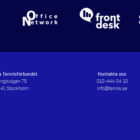
 Tennisförbundet
Kontakta oss
dingövägen 75
010-444 04 10
 41 Stockholm
info@tennis.se