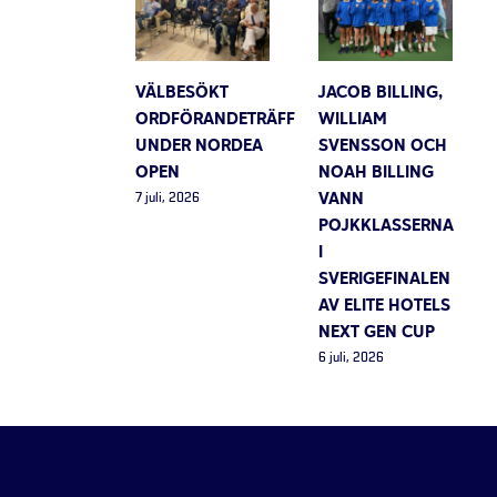
VÄLBESÖKT
JACOB BILLING,
ORDFÖRANDETRÄFF
WILLIAM
UNDER NORDEA
SVENSSON OCH
OPEN
NOAH BILLING
VANN
7 juli, 2026
POJKKLASSERNA
I
SVERIGEFINALEN
AV ELITE HOTELS
NEXT GEN CUP
6 juli, 2026