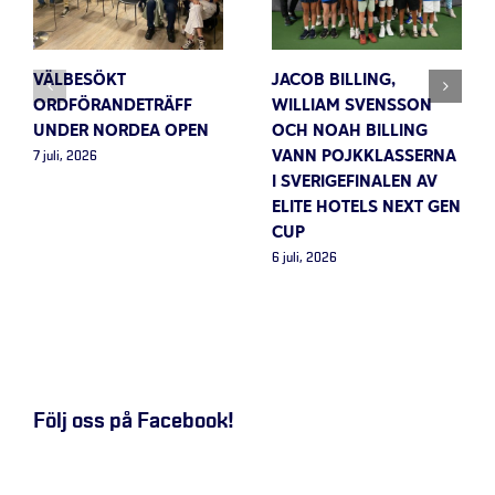
VÄLBESÖKT
JACOB BILLING,
ORDFÖRANDETRÄFF
WILLIAM SVENSSON
UNDER NORDEA OPEN
OCH NOAH BILLING
VANN POJKKLASSERNA
7 juli, 2026
I SVERIGEFINALEN AV
ELITE HOTELS NEXT GEN
CUP
6 juli, 2026
Följ oss på Facebook!