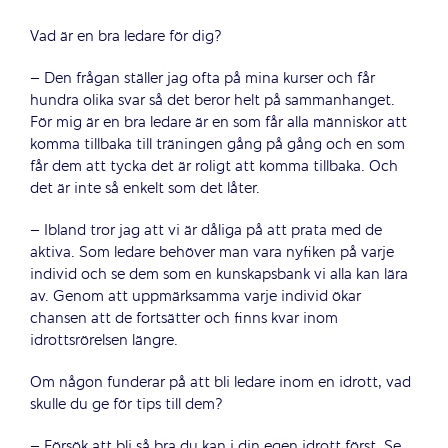
Vad är en bra ledare för dig?
– Den frågan ställer jag ofta på mina kurser och får
hundra olika svar så det beror helt på sammanhanget.
För mig är en bra ledare är en som får alla människor att
komma tillbaka till träningen gång på gång och en som
får dem att tycka det är roligt att komma tillbaka. Och
det är inte så enkelt som det låter.
– Ibland tror jag att vi är dåliga på att prata med de
aktiva. Som ledare behöver man vara nyfiken på varje
individ och se dem som en kunskapsbank vi alla kan lära
av. Genom att uppmärksamma varje individ ökar
chansen att de fortsätter och finns kvar inom
idrottsrörelsen längre.
Om någon funderar på att bli ledare inom en idrott, vad
skulle du ge för tips till dem?
– Försök att bli så bra du kan i din egen idrott först. Se