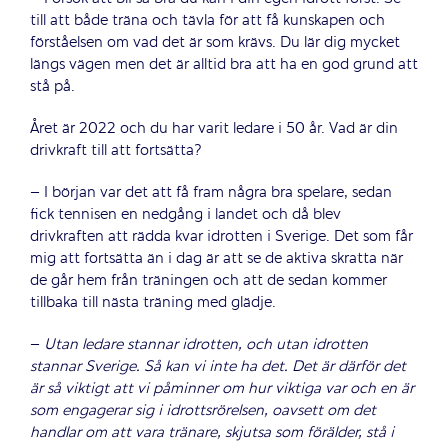
till att både träna och tävla för att få kunskapen och
förståelsen om vad det är som krävs. Du lär dig mycket
längs vägen men det är alltid bra att ha en god grund att
stå på.
Året är 2022 och du har varit ledare i 50 år. Vad är din
drivkraft till att fortsätta?
– I början var det att få fram några bra spelare, sedan
fick tennisen en nedgång i landet och då blev
drivkraften att rädda kvar idrotten i Sverige. Det som får
mig att fortsätta än i dag är att se de aktiva skratta när
de går hem från träningen och att de sedan kommer
tillbaka till nästa träning med glädje.
–
Utan ledare stannar idrotten, och utan idrotten
stannar Sverige. Så kan vi inte ha det. Det är därför det
är så viktigt att vi påminner om hur viktiga var och en är
som engagerar sig i idrottsrörelsen, oavsett om det
handlar om att vara tränare, skjutsa som förälder, stå i