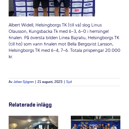
Albert Widell, Helsingborgs TK (till vä) slog Linus
Olausson, Kungsbacka Tk med 6-3, 6-0 i herrsingel
finalen. På översta bilden Linea Bajraliu, Helsingborgs TK
(till hö) som vann finalen mot Bella Bergqvist Larsson,
Helsingborgs TK med 6-4, 7-6. Totala prispengar 20.000
kr.
Av
Johan Sjögren
|
21 augusti, 2023
|
Syd
Relaterade inlägg