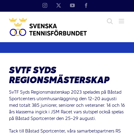
Fortsätt
Instagram
X
YouTube
Facebook
till
innehållet
SVTF SYDS
REGIONSMÄSTERSKAP
SvTF Syds Regionsmästerskap 2023 spelades på Båstad
Sportcenters utomhusanläggning den 12-20 augusti
med totalt 385 juniorer, seniorer och veteraner. 14 och 16
års klasserna ingick i JSM Racet vars slutspel också spelas
på Båstad Sportcenter den 25-29 augusti.
Tack till Båstad Sportcenter, våra samarbetspartners RS