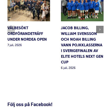
VÄLBESÖKT
JACOB BILLING,
ORDFÖRANDETRÄFF
WILLIAM SVENSSON
UNDER NORDEA OPEN
OCH NOAH BILLING
VANN POJKKLASSERNA
7 juli, 2026
I SVERIGEFINALEN AV
ELITE HOTELS NEXT GEN
CUP
6 juli, 2026
Följ oss på Facebook!