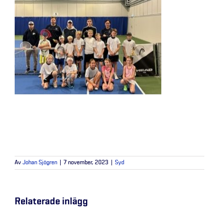
Av
Johan Sjögren
|
7 november, 2023
|
Syd
Relaterade inlägg