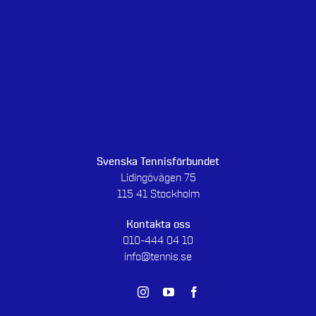
Svenska Tennisförbundet
Lidingövägen 75
115 41 Stockholm
Kontakta oss
010-444 04 10
info@tennis.se