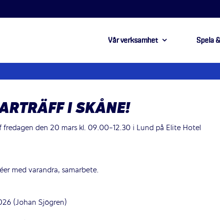
Vår verksamhet
Spela &
ARTRÄFF I SKÅNE!
ff fredagen den 20 mars kl. 09.00-12.30 i Lund på Elite Hotel
déer med varandra, samarbete.
026 (Johan Sjögren)