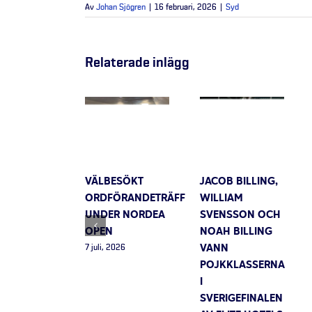
Av
Johan Sjögren
|
16 februari, 2026
|
Syd
Relaterade inlägg
VÄLBESÖKT
JACOB BILLING,
ORDFÖRANDETRÄFF
WILLIAM
UNDER NORDEA
SVENSSON OCH
OPEN
NOAH BILLING
VANN
7 juli, 2026
POJKKLASSERNA
I
SVERIGEFINALEN