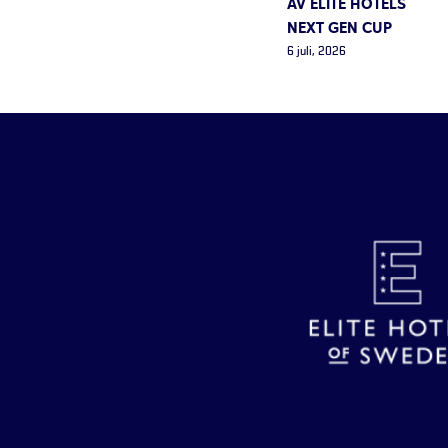
AV ELITE HOTELS
NEXT GEN CUP
6 juli, 2026