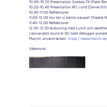
10.00-10.20 Presentation Svedala TK (Peter Be
10.20-10.40 Presentation ATL Lund (Daniel Sch
10.40-11.00 Reflektioner
11.00-12.00 Hur blir vi bättre tränare? (Fredrik 
11.40-12.00 Reflektioner
12.00-12.30 Avslutning med Lunch och därefter
I skrivandets stund är 30-talet deltagare anmäl
MatchI, använd länken:
https://www.matchi.s
Välkomna!