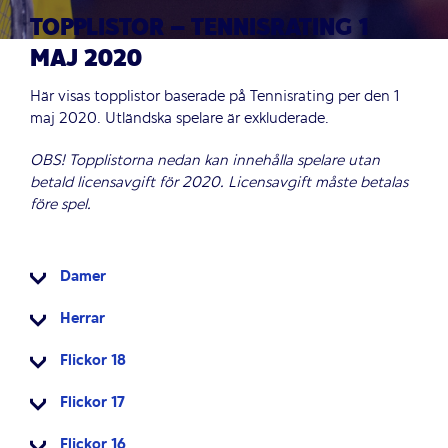
TOPPLISTOR – TENNISRATING 1
MAJ 2020
Här visas topplistor baserade på Tennisrating per den 1
maj 2020. Utländska spelare är exkluderade.
OBS! Topplistorna nedan kan innehålla spelare utan
betald licensavgift för 2020. Licensavgift måste betalas
före spel.
Damer
Herrar
Flickor 18
Flickor 17
Flickor 16