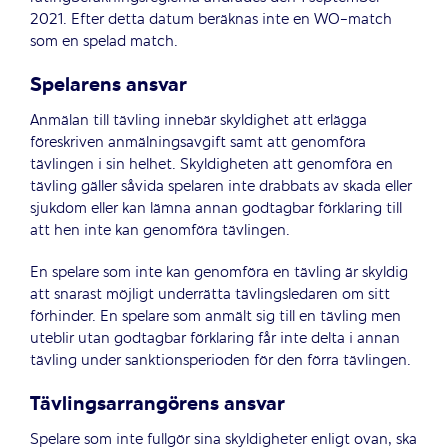
2021. Efter detta datum beräknas inte en WO-match
som en spelad match.
Spelarens ansvar
Anmälan till tävling innebär skyldighet att erlägga
föreskriven anmälningsavgift samt att genomföra
tävlingen i sin helhet.
Skyldigheten att genomföra en
tävling gäller såvida spelaren inte drabbats av skada eller
sjukdom eller kan lämna annan godtagbar förklaring till
att hen inte kan genomföra tävlingen.
En spelare som inte kan genomföra en tävling är skyldig
att snarast möjligt underrätta tävlingsledaren om sitt
förhinder.
En spelare som anmält sig till en tävling men
uteblir utan godtagbar förklaring får inte delta i annan
tävling under sanktionsperioden för den förra tävlingen.
Tävlingsarrangörens ansvar
Spelare som inte fullgör sina skyldigheter enligt ovan, ska