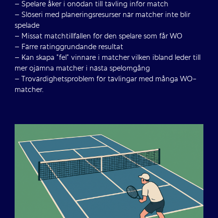
– Spelare åker i onödan till tävling inför match
– Slöseri med planeringsresurser när matcher inte blir
spelade
– Missat matchtillfällen för den spelare som får WO
– Färre ratinggrundande resultat
– Kan skapa ”fel” vinnare i matcher vilken ibland leder till
mer ojämna matcher i nästa spelomgång
– Trovärdighetsproblem för tävlingar med många WO-
matcher.