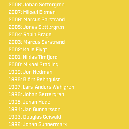
2008: Johan Settergren
2007: Mikael Ekman
2006: Marcus Sarstrand
2005: Jonas Settergren
2004: Robin Brage
2003: Marcus Sarstrand
2002: Kalle Flygt
2001: Niklas Timfjord
2000: Mikael Stadling
1999: Jon Hedman
1998: Björn Rehnquist
1997: Lars-Anders Wahlgren
1996: Johan Settergren
1995: Johan Hede
1994: Jan Gunnarsson
1993: Douglas Geiwald
1992: Johan Sunnermark