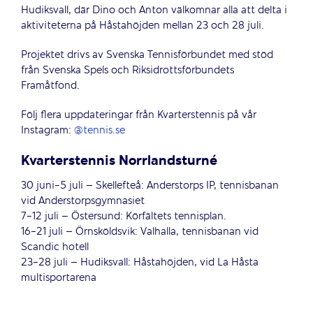
Hudiksvall, där Dino och Anton välkomnar alla att delta i
aktiviteterna på Håstahöjden mellan 23 och 28 juli.
Projektet drivs av Svenska Tennisförbundet med stöd
från Svenska Spels och Riksidrottsförbundets
Framåtfond.
Följ flera uppdateringar från Kvarterstennis på vår
Instagram:
@tennis.se
Kvarterstennis Norrlandsturné
30 juni-5 juli – Skellefteå: Anderstorps IP, tennisbanan
vid Anderstorpsgymnasiet
7-12 juli – Östersund: Körfältets tennisplan.
16-21 juli – Örnsköldsvik: Valhalla, tennisbanan vid
Scandic hotell
23-28 juli – Hudiksvall: Håstahöjden, vid La Håsta
multisportarena