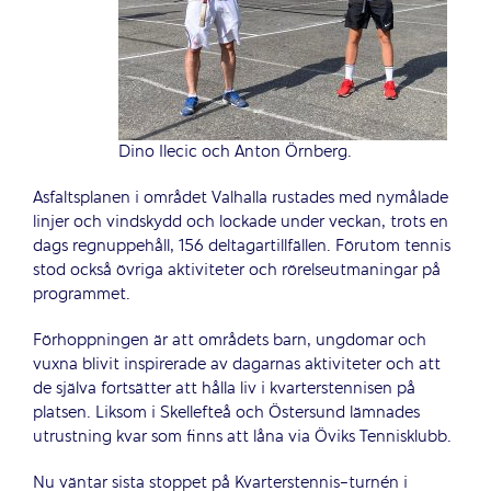
Dino Ilecic och Anton Örnberg.
Asfaltsplanen i området Valhalla rustades med nymålade
linjer och vindskydd och lockade under veckan, trots en
dags regnuppehåll, 156 deltagartillfällen. Förutom tennis
stod också övriga aktiviteter och rörelseutmaningar på
programmet.
Förhoppningen är att områdets barn, ungdomar och
vuxna blivit inspirerade av dagarnas aktiviteter och att
de själva fortsätter att hålla liv i kvarterstennisen på
platsen. Liksom i Skellefteå och Östersund lämnades
utrustning kvar som finns att låna via Öviks Tennisklubb.
Nu väntar sista stoppet på Kvarterstennis-turnén i