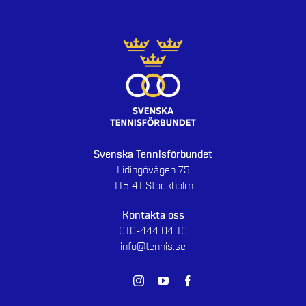
Svenska Tennisförbundet
Lidingövägen 75
115 41 Stockholm
Kontakta oss
010-444 04 10
info@tennis.se