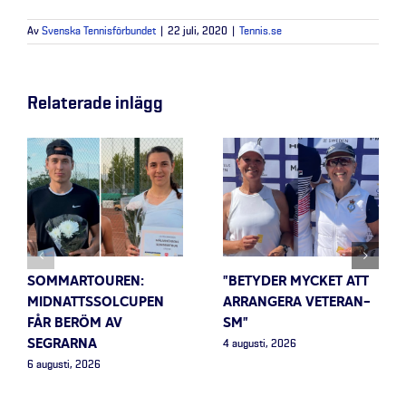
Av
Svenska Tennisförbundet
|
22 juli, 2020
|
Tennis.se
Relaterade inlägg
SOMMARTOUREN:
”BETYDER MYCKET ATT
MIDNATTSSOLCUPEN
ARRANGERA VETERAN-
FÅR BERÖM AV
SM”
SEGRARNA
4 augusti, 2026
6 augusti, 2026