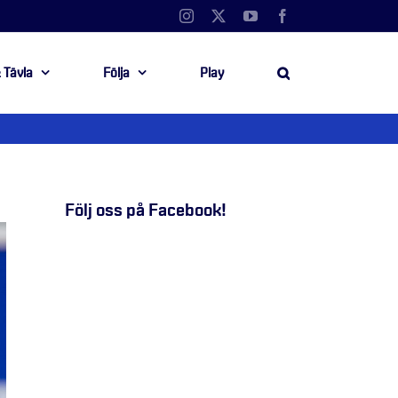
Instagram
X
YouTube
Facebook
 Tävla
Följa
Play
Följ oss på Facebook!