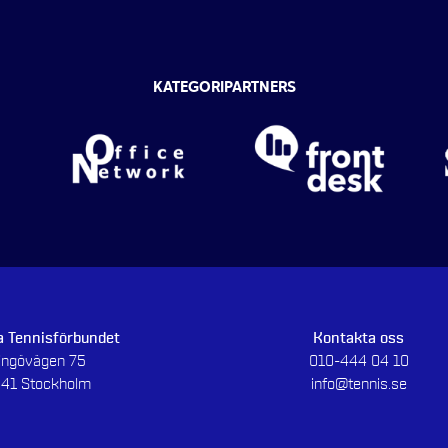
KATEGORIPARTNERS
 Tennisförbundet
Kontakta oss
dingövägen 75
010-444 04 10
 41 Stockholm
info@tennis.se