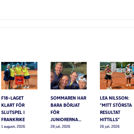
F18-LAGET
SOMMAREN HAR
LEA NILSSON:
KLART FÖR
BARA BÖRJAT
”MITT STÖRSTA
SLUTSPEL I
FÖR
RESULTAT
FRANKRIKE
JUNIORERNA…
HITTILLS”
1 augusti, 2026
28 juli, 2026
26 juli, 2026