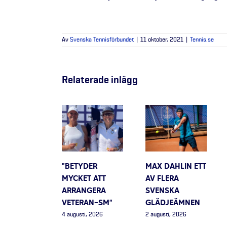
Av
Svenska Tennisförbundet
|
11 oktober, 2021
|
Tennis.se
Relaterade inlägg
”BETYDER
MAX DAHLIN ETT
MYCKET ATT
AV FLERA
ARRANGERA
SVENSKA
VETERAN-SM”
GLÄDJEÄMNEN
4 augusti, 2026
2 augusti, 2026