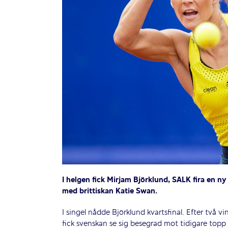
I helgen fick Mirjam Björklund, SALK fira en n
med brittiskan Katie Swan.
I singel nådde Björklund kvartsfinal. Efter två 
fick svenskan se sig besegrad mot tidigare topp