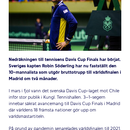
Nedräkningen till tennisens Davis Cup Finals har börjat.
Sveriges kapten Robin Söderling har nu fastställt den
10-mannalista som utgör bruttotrupp till världsfinalen i
Madrid om två månader.
I mars i fjol vann det svenska Davis Cup-laget mot Chile
inför stor publik i Kungl. Tennishallen. 3–1-segern
innebar säkrat avancemang till Davis Cup Finals i Madrid
där världens 18 främsta nationer gör upp om
världsmästartiteln.
På grund av pandemin senarelades världsfinalen till 2021.