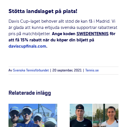
Stötta landslaget på plats!
Davis Cup-laget behöver allt stöd de kan få i Madrid. Vi
är glada att kunna erbjuda svenska supportrar rabatterat
pris på matchbiljetter.
Ange koden
SWEDENTENNIS
för
att få 15% rabatt när du köper din biljett på
daviscupfinals.com
.
Av
Svenska Tennisförbundet
|
20 september, 2021
|
Tennis.se
Relaterade inlägg