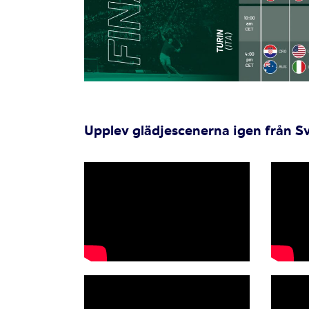
Upplev glädjescenerna igen från S