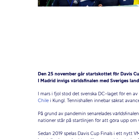
Den 25 november går startskottet för Davis Cup
I Madrid invigs världsfinalen med Sveriges la
I mars i fjol stod det svenska DC-laget för en a
Chile
i Kungl. Tennishallen innebar säkrat avanc
På grund av pandemin senarelades världsfinalen
nationer står på startlinjen för att göra upp om 
Sedan 2019 spelas Davis Cup Finals i ett nytt V