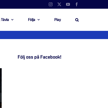
Instagram
X
YouTube
Facebook
 Tävla
Följa
Play
Följ oss på Facebook!