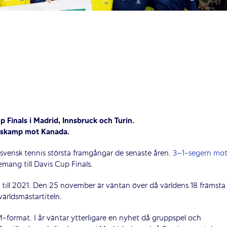
 Finals i Madrid, Innsbruck och Turin.
ndskamp mot Kanada.
v svensk tennis största framgångar de senaste åren.
3–1-segern mo
emang till Davis Cup Finals.
 till 2021. Den 25 november är väntan över då världens 18 främsta
världsmästartiteln.
M-format. I år väntar ytterligare en nyhet då gruppspel och