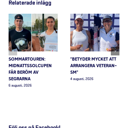
Relaterade inlägg
SOMMARTOUREN:
”BETYDER MYCKET ATT
MIDNATTSSOLCUPEN
ARRANGERA VETERAN-
FÅR BERÖM AV
SM”
SEGRARNA
4 augusti, 2026
6 augusti, 2026
Följ oss på Facebook!