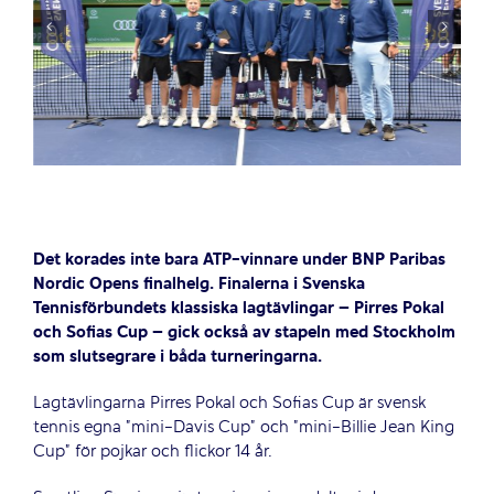
Det korades inte bara ATP-vinnare under BNP Paribas
Nordic Opens finalhelg. Finalerna i Svenska
Tennisförbundets klassiska lagtävlingar – Pirres Pokal
och Sofias Cup – gick också av stapeln med Stockholm
som slutsegrare i båda turneringarna.
Lagtävlingarna Pirres Pokal och Sofias Cup är svensk
tennis egna ”mini-Davis Cup” och ”mini-Billie Jean King
Cup” för pojkar och flickor 14 år.