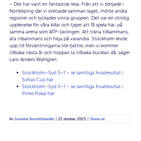
– Det har varit en fantastisk resa. Från att vi började i
Norrköping där vi svetsade samman laget, mötte andra
regioner och lyckades vinna gruppen. Det var en otrolig
upplevelse för våra killar och tjejer att få spela här, på
samma arena som ATP-tävlingen. Att träna tillsammans,
äta tillsammans och heja på varandra. Stockholm levde
upp till förväntningarna lite bättre, men vi kommer
tillbaka nästa år och hoppas ta tillbaka bucklan då, säger
Lars-Anders Wahlgren.
Stockholm–Syd 5–1 – se samtliga finalresultat i
Sofias Cup här
Stockholm–Syd 5–1 – se samtliga finalresultat i
Pirres Pokal här
Av
Svenska Tennisförbundet
|
22 oktober, 2023
|
Tennis.se