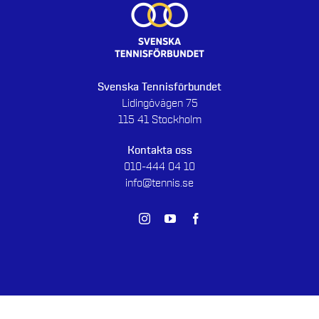
Svenska Tennisförbundet
Lidingövägen 75
115 41 Stockholm
Kontakta oss
010-444 04 10
info@tennis.se