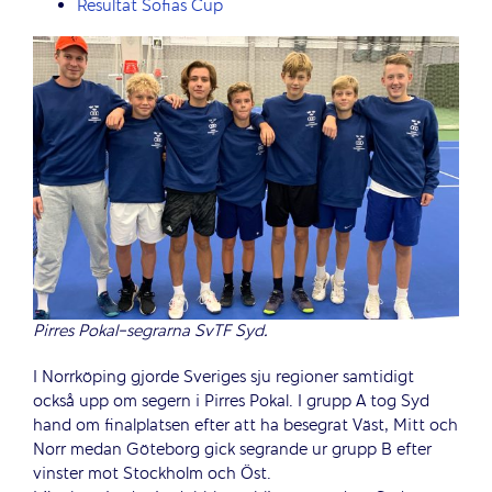
Resultat Sofias Cup
Pirres Pokal-segrarna SvTF Syd.
I Norrköping gjorde Sveriges sju regioner samtidigt
också upp om segern i Pirres Pokal. I grupp A tog Syd
hand om finalplatsen efter att ha besegrat Väst, Mitt och
Norr medan Göteborg gick segrande ur grupp B efter
vinster mot Stockholm och Öst.