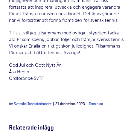
möjligheter och utmaningar tillsammans. Låt oss
fortsätta att inspirera, utveckla och engagera varandra
för att främja tennisen i hela landet. Det är avgörande
när vi fortsätter att forma framtiden för svensk tennis.
Till sist vill jag tillsammans med övriga i styrelsen tacka
alla Er som spelar, jobbar, följer och främjar svensk tennis.
Vi önskar Er alla en riktigt skön julledighet. Tillsammans
för mer och bättre tennis i Sverige!
God Jul och Gott Nytt År
Åsa Hedin
Ordförande SvTF
Av
Svenska Tennisförbundet
|
21 december, 2023
|
Tennis.se
Relaterade inlägg