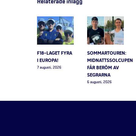
Relaterade inlägg
F18-LAGET FYRA
SOMMARTOUREN:
I EUROPA!
MIDNATTSSOLCUPEN
FÅR BERÖM AV
7 augusti, 2026
SEGRARNA
6 augusti, 2026