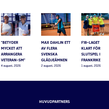
”BETYDER
MAX DAHLIN ETT
F18-LAGET
MYCKET ATT
AV FLERA
KLART FÖR
ARRANGERA
SVENSKA
SLUTSPEL I
VETERAN-SM”
GLÄDJEÄMNEN
FRANKRIKE
4 augusti, 2026
2 augusti, 2026
1 augusti, 2026
HUVUDPARTNERS