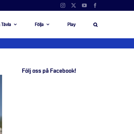
Instagram
X
YouTube
Facebook
 Tävla
Följa
Play
Följ oss på Facebook!