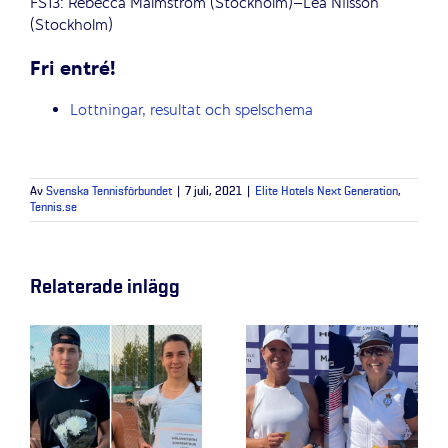
FS13: Rebecca Malmström (Stockholm)–Lea Nilsson
(Stockholm)
Fri entré!
Lottningar, resultat och spelschema
Av
Svenska Tennisförbundet
|
7 juli, 2021
|
Elite Hotels Next Generation
,
Tennis.se
Relaterade inlägg