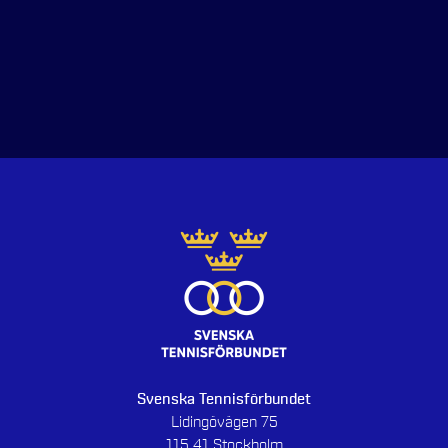
Svenska Tennisförbundet
Lidingövägen 75
115 41 Stockholm