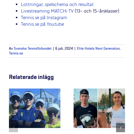
Lottningar, spelschema och resultat
Livestreaming MATCHi TV
(13- och 15-årsklasser)
Tennis.se på Instagram
Tennis.se på Youtube
Av
Svenska Tennisförbundet
|
6 juli, 2024
|
Elite Hotels Next Generation
,
Tennis.se
Relaterade inlägg