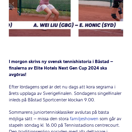
I morgon skrivs ny svensk tennishistoria i Båstad –
finalerna av Elite Hotels Next Gen Cup 2024 ska
avgöras!
Efter lördagens spel är det nu dags att kora segrarna i
årets upplaga av Sverigefinalen. Söndagens singelfinaler
inleds på Båstad Sportcenter klockan 9.00.
Sommarens juniortennisklassiker avslutas på bästa
möjliga sätt – missa den stora
familjeshowen
som går av
stapeln söndag kl. 16.00 på Tennisstadions centrecourt.