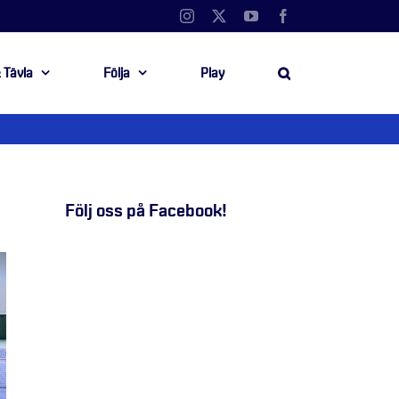
Instagram
X
YouTube
Facebook
 Tävla
Följa
Play
Följ oss på Facebook!