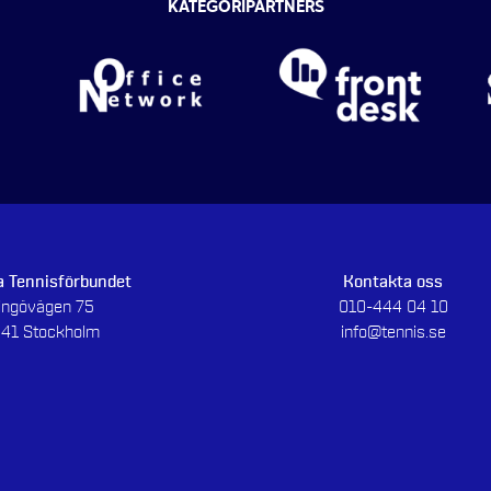
KATEGORIPARTNERS
 Tennisförbundet
Kontakta oss
dingövägen 75
010-444 04 10
 41 Stockholm
info@tennis.se