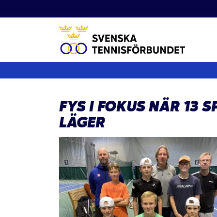
Fortsätt
till
innehållet
FYS I FOKUS NÄR 13 
LÄGER