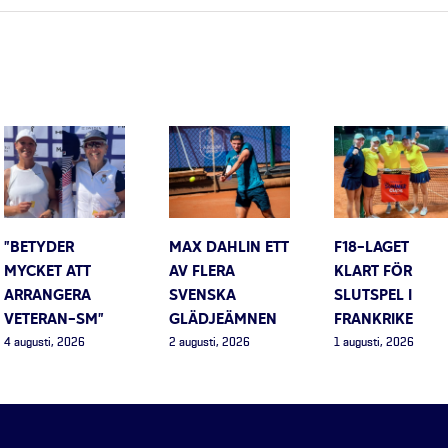
”BETYDER
MAX DAHLIN ETT
F18-LAGET
MYCKET ATT
AV FLERA
KLART FÖR
ARRANGERA
SVENSKA
SLUTSPEL I
VETERAN-SM”
GLÄDJEÄMNEN
FRANKRIKE
4 augusti, 2026
2 augusti, 2026
1 augusti, 2026