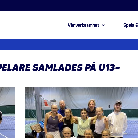
Vår verksamhet
Spela &
SPELARE SAMLADES PÅ U13-