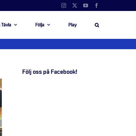
Instagram
X
YouTube
Facebook
 Tävla
Följa
Play
Följ oss på Facebook!