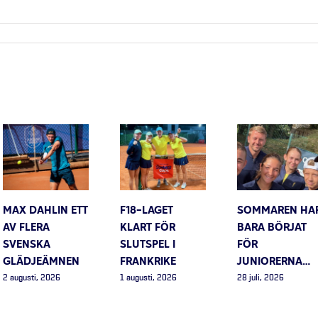
MAX DAHLIN ETT
F18-LAGET
SOMMAREN HA
AV FLERA
KLART FÖR
BARA BÖRJAT
SVENSKA
SLUTSPEL I
FÖR
GLÄDJEÄMNEN
FRANKRIKE
JUNIORERNA…
2 augusti, 2026
1 augusti, 2026
28 juli, 2026