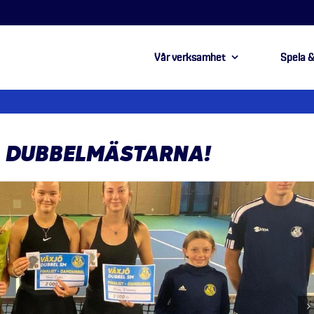
Vår verksamhet
Spela &
A DUBBELMÄSTARNA!