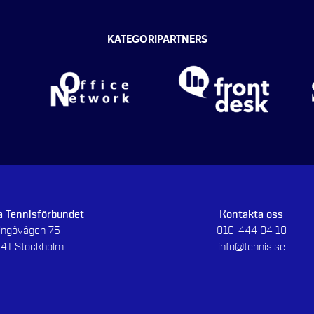
KATEGORIPARTNERS
 Tennisförbundet
Kontakta oss
dingövägen 75
010-444 04 10
 41 Stockholm
info@tennis.se