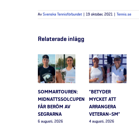
Av
Svenska Tennisförbundet
|
19 oktober, 2021
|
Tennis.se
Relaterade inlägg
SOMMARTOUREN:
”BETYDER
MIDNATTSSOLCUPEN
MYCKET ATT
FÅR BERÖM AV
ARRANGERA
SEGRARNA
VETERAN-SM”
6 augusti, 2026
4 augusti, 2026