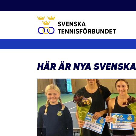
Fortsätt
till
innehållet
HÄR ÄR NYA SVENSK