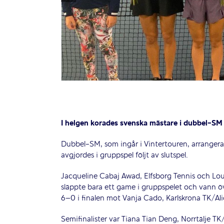
I helgen korades svenska mästare i dubbel-SM 
Dubbel-SM, som ingår i Vintertouren, arrangerad
avgjordes i gruppspel följt av slutspel.
Jacqueline Cabaj Awad, Elfsborg Tennis och Loui
släppte bara ett game i gruppspelet och vann öv
6–0 i finalen mot Vanja Cado, Karlskrona TK/Ali
Semifinalister var Tiana Tian Deng, Norrtälje