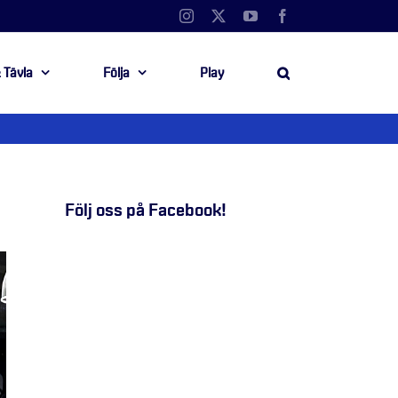
Instagram
X
YouTube
Facebook
 Tävla
Följa
Play
Följ oss på Facebook!