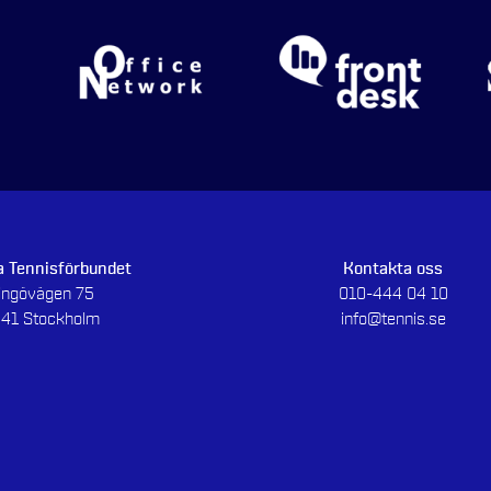
 Tennisförbundet
Kontakta oss
dingövägen 75
010-444 04 10
 41 Stockholm
info@tennis.se