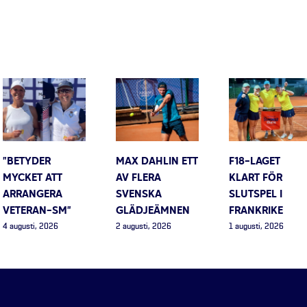
”BETYDER
MAX DAHLIN ETT
F18-LAGET
MYCKET ATT
AV FLERA
KLART FÖR
ARRANGERA
SVENSKA
SLUTSPEL I
VETERAN-SM”
GLÄDJEÄMNEN
FRANKRIKE
4 augusti, 2026
2 augusti, 2026
1 augusti, 2026