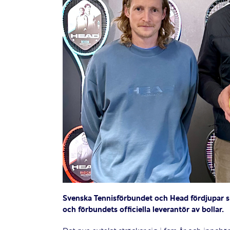
Svenska Tennisförbundet och Head fördjupar si
och förbundets officiella leverantör av bollar.