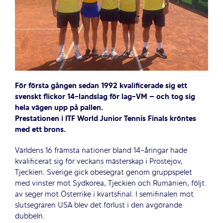
För första gången sedan 1992 kvalificerade sig ett
svenskt flickor 14-landslag för lag-VM – och tog sig
hela vägen upp på pallen.
Prestationen i ITF World Junior Tennis Finals kröntes
med ett brons.
Världens 16 främsta nationer bland 14-åringar hade
kvalificerat sig för veckans mästerskap i Prostejov,
Tjeckien. Sverige gick obesegrat genom gruppspelet
med vinster mot Sydkorea, Tjeckien och Rumänien, följt
av seger mot Österrike i kvartsfinal. I semifinalen mot
slutsegraren USA blev det förlust i den avgörande
dubbeln.