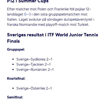
P12 i Summer Cups
Efter matcher mot Polen och Frankrike föll pojkar 12-
landslaget
0–3
i den sista gruppspelsmatchen mot
Italien. Laget avslutar på söndagen slutspelsäventyret i
franska Normandie med playoff-match mot Turkiet.
Sveriges resultat i ITF World Junior Tennis
Finals
Gruppspel:
Sverige–Sydkorea 2–1
Sverige–Tjeckien 2–1
Sverige–Rumänien 2–1
Kvartsfinal:
Sverige–Österrike 2–1
Semifinal: