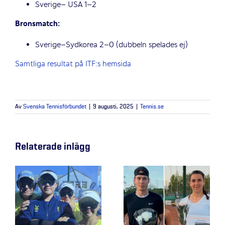
Sverige– USA 1–2
Bronsmatch:
Sverige–Sydkorea 2–0 (dubbeln spelades ej)
Samtliga resultat på ITF:s hemsida
Av
Svenska Tennisförbundet
|
9 augusti, 2025
|
Tennis.se
Relaterade inlägg