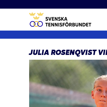
Fortsätt
till
innehållet
JULIA ROSENQVIST 