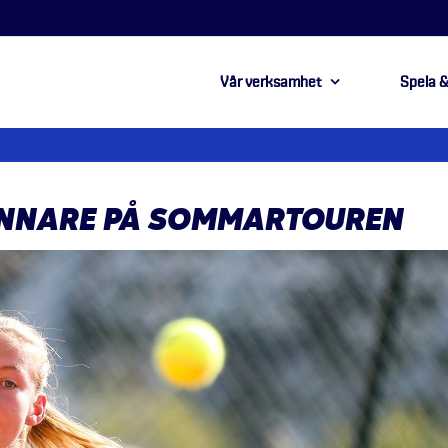
Vår verksamhet
Spela &
VINNARE PÅ SOMMARTOUREN