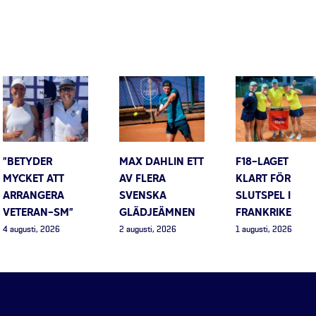
”BETYDER
MAX DAHLIN ETT
F18-LAGET
MYCKET ATT
AV FLERA
KLART FÖR
ARRANGERA
SVENSKA
SLUTSPEL I
VETERAN-SM”
GLÄDJEÄMNEN
FRANKRIKE
4 augusti, 2026
2 augusti, 2026
1 augusti, 2026