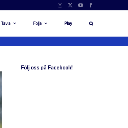
Instagram
X
YouTube
Facebook
 Tävla
Följa
Play
Följ oss på Facebook!