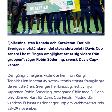
Fjolårsfinalisten Kanada och Kazakstan. Det blir
Sveriges motståndare i det stora slutspelet i Davis Cup
senare i höst. ”Ingen omöjlighet att ta sig vidare från
gruppen”, säger Robin Söderling, svensk Davis Cup-
kapten.
Den gångna helgens kvalmöte hemma i Kungl.
Tennishallen innebar av svensk tennis största framgångar
de senaste åren. Sveriges herrlandslag, lett av nya
kaptenen Robin Söderling, besegrade Chile med 3–1 och
blev därmed klart för Davis Cup Finals i Madrid där
världens 18 bästa nationer gör upp om världsmästartiteln
23-29 november.