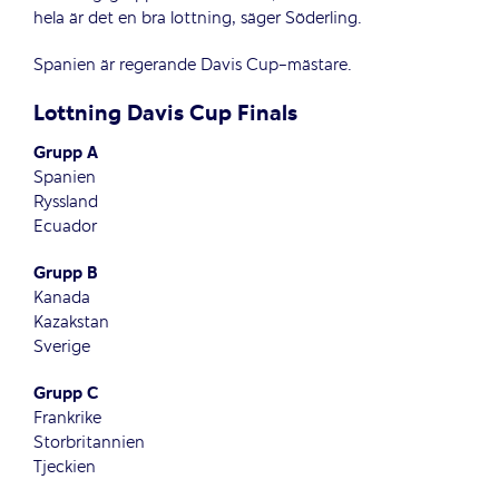
hela är det en bra lottning, säger Söderling.
Spanien är regerande Davis Cup-mästare.
Lottning Davis Cup Finals
Grupp A
Spanien
Ryssland
Ecuador
Grupp B
Kanada
Kazakstan
Sverige
Grupp C
Frankrike
Storbritannien
Tjeckien