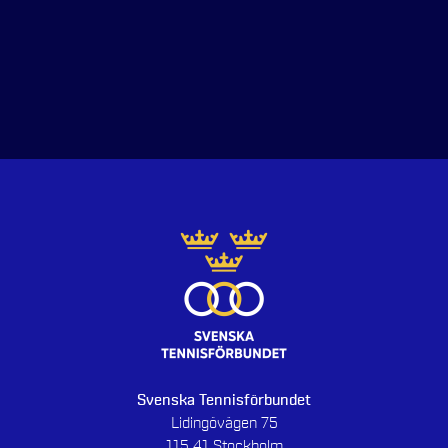
Svenska Tennisförbundet
Lidingövägen 75
115 41 Stockholm