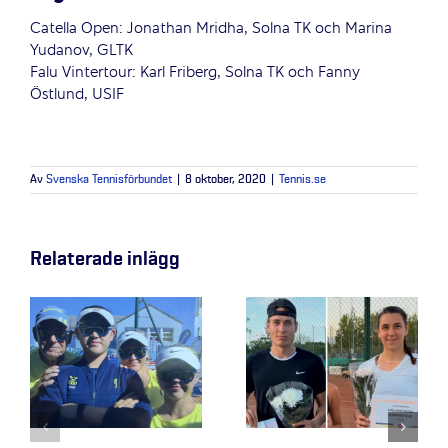
Catella Open: Jonathan Mridha, Solna TK och Marina
Yudanov, GLTK
Falu Vintertour: Karl Friberg, Solna TK och Fanny
Östlund, USIF
Av
Svenska Tennisförbundet
|
8 oktober, 2020
|
Tennis.se
Relaterade inlägg