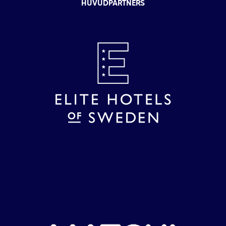
HUVUDPARTNERS