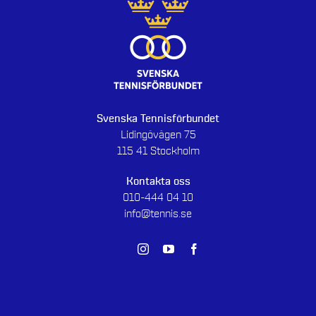
Svenska Tennisförbundet
Lidingövägen 75
115 41 Stockholm
Kontakta oss
010-444 04 10
info@tennis.se