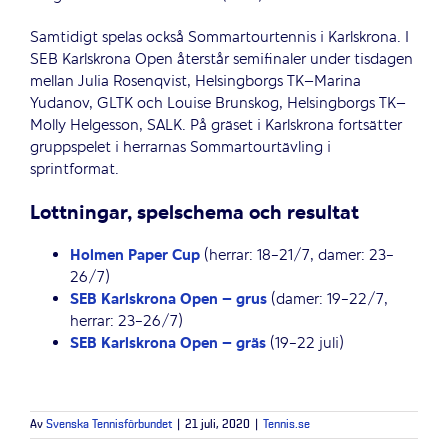
Samtidigt spelas också Sommartourtennis i Karlskrona. I
SEB Karlskrona Open återstår semifinaler under tisdagen
mellan Julia Rosenqvist, Helsingborgs TK–Marina
Yudanov, GLTK och Louise Brunskog, Helsingborgs TK–
Molly Helgesson, SALK. På gräset i Karlskrona fortsätter
gruppspelet i herrarnas Sommartourtävling i
sprintformat.
Lottningar, spelschema och resultat
Holmen Paper Cup
(herrar: 18-21/7, damer: 23-
26/7)
SEB Karlskrona Open – grus
(damer: 19-22/7,
herrar: 23-26/7)
SEB Karlskrona Open – gräs
(19-22 juli)
Av
Svenska Tennisförbundet
|
21 juli, 2020
|
Tennis.se