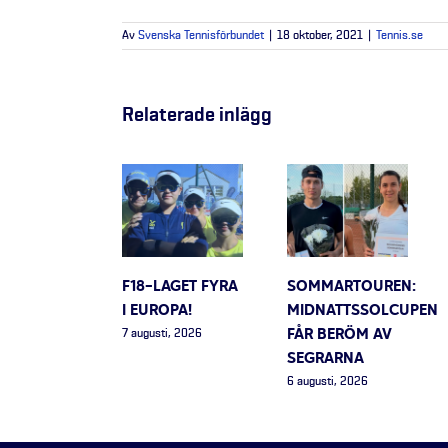
Av
Svenska Tennisförbundet
|
18 oktober, 2021
|
Tennis.se
Relaterade inlägg
F18-LAGET FYRA
SOMMARTOUREN:
I EUROPA!
MIDNATTSSOLCUPEN
FÅR BERÖM AV
7 augusti, 2026
SEGRARNA
6 augusti, 2026