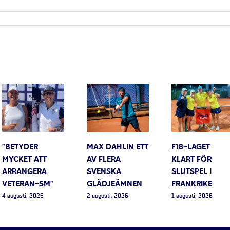
”BETYDER
MAX DAHLIN ETT
F18-LAGET
MYCKET ATT
AV FLERA
KLART FÖR
ARRANGERA
SVENSKA
SLUTSPEL I
VETERAN-SM”
GLÄDJEÄMNEN
FRANKRIKE
4 augusti, 2026
2 augusti, 2026
1 augusti, 2026