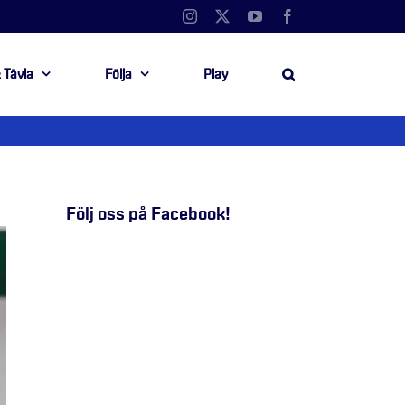
Instagram
X
YouTube
Facebook
 Tävla
Följa
Play
Följ oss på Facebook!