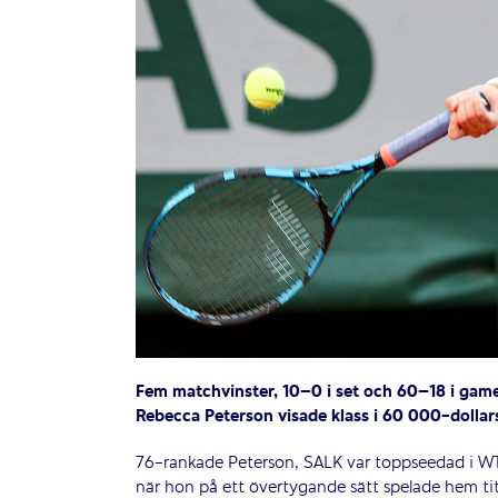
Fem matchvinster, 10–0 i set och 60–18 i game
Rebecca Peterson visade klass i 60 000-dollar
76-rankade Peterson, SALK var toppseedad i WTT
när hon på ett övertygande sätt spelade hem tit