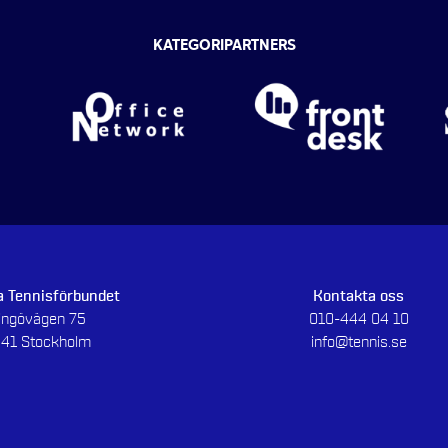
KATEGORIPARTNERS
 Tennisförbundet
Kontakta oss
dingövägen 75
010-444 04 10
 41 Stockholm
info@tennis.se