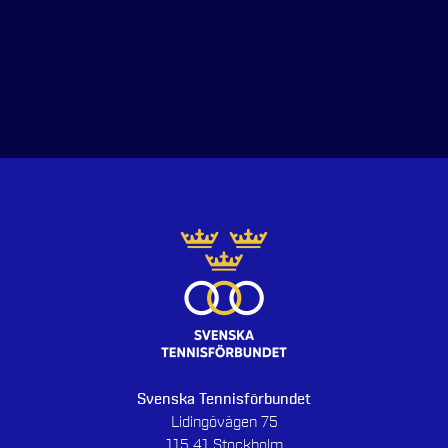
Svenska Tennisförbundet
Lidingövägen 75
115 41 Stockholm