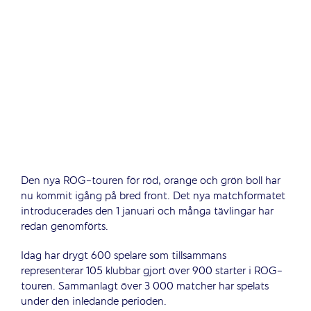
Den nya ROG-touren för röd, orange och grön boll har
nu kommit igång på bred front. Det nya matchformatet
introducerades den 1 januari och många tävlingar har
redan genomförts.
Idag har drygt 600 spelare som tillsammans
representerar 105 klubbar gjort över 900 starter i ROG-
touren. Sammanlagt över 3 000 matcher har spelats
under den inledande perioden.