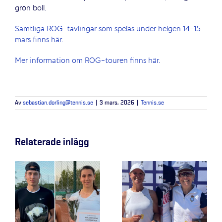
grön boll.
Samtliga ROG-tävlingar som spelas under helgen 14-15
mars finns här.
Mer information om ROG-touren finns här.
Av
sebastian.dorling@tennis.se
|
3 mars, 2026
|
Tennis.se
Relaterade inlägg