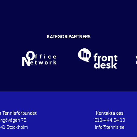
KATEGORIPARTNERS
 Tennisförbundet
Kontakta oss
dingövägen 75
010-444 04 10
 41 Stockholm
info@tennis.se