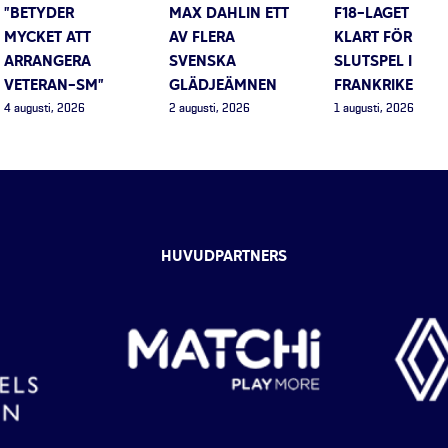
”BETYDER
MAX DAHLIN ETT
F18-LAGET
MYCKET ATT
AV FLERA
KLART FÖR
ARRANGERA
SVENSKA
SLUTSPEL I
VETERAN-SM”
GLÄDJEÄMNEN
FRANKRIKE
4 augusti, 2026
2 augusti, 2026
1 augusti, 2026
HUVUDPARTNERS