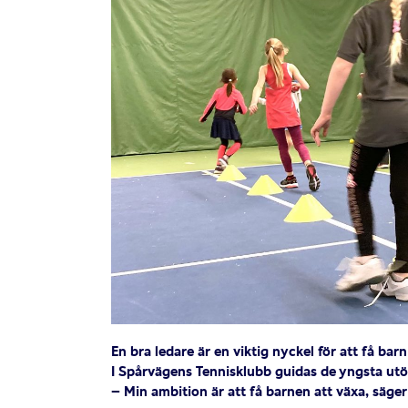
En bra ledare är en viktig nyckel för att få bar
I Spårvägens Tennisklubb guidas de yngsta ut
– Min ambition är att få barnen att växa, säge