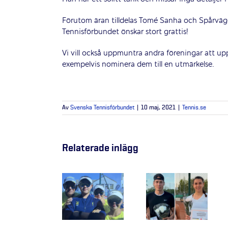
Förutom äran tilldelas Tomé Sanha och Spårväg
Tennisförbundet önskar stort grattis!
Vi vill också uppmuntra andra föreningar att u
exempelvis nominera dem till en utmärkelse.
Av
Svenska Tennisförbundet
|
10 maj, 2021
|
Tennis.se
Relaterade inlägg