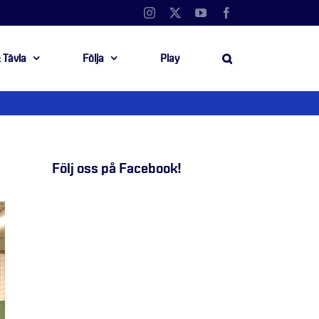
Instagram
X
YouTube
Facebook
 Tävla
Följa
Play
Följ oss på Facebook!