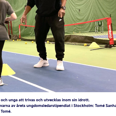
n och unga att trivas och utvecklas inom sin idrott.
övarna av årets
ungdomsledarstipendiat
i Stockholm: Tomé Sanha
r Tomé.