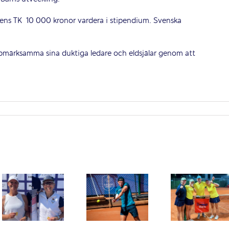
ens TK 10 000 kronor vardera i stipendium. Svenska
ppmärksamma sina duktiga ledare och eldsjälar genom att