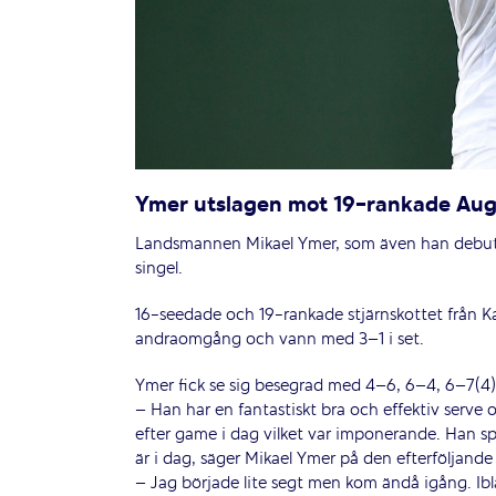
Ymer utslagen mot 19-rankade Aug
Landsmannen Mikael Ymer, som även han debuter
singel.
16-seedade och 19-rankade stjärnskottet från Ka
andraomgång och vann med 3–1 i set.
Ymer fick se sig besegrad med 4–6, 6–4, 6–7(4)
– Han har en fantastiskt bra och effektiv serve
efter game i dag vilket var imponerande. Han spe
är i dag, säger Mikael Ymer på den efterföljande
– Jag började lite segt men kom ändå igång. Ibla