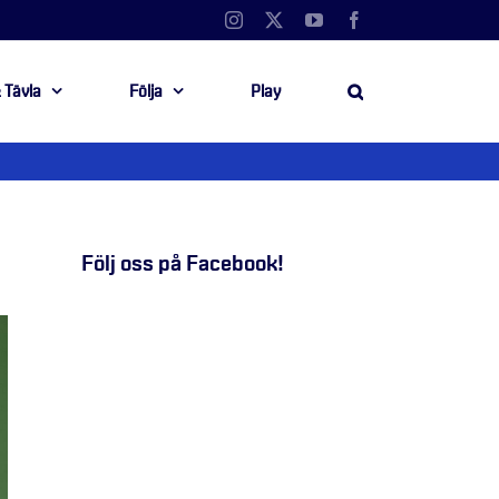
Instagram
X
YouTube
Facebook
 Tävla
Följa
Play
Följ oss på Facebook!