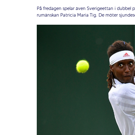
På fredagen spelar även Sverigeettan i dubbel p
rumänskan Patricia Maria Tig. De möter sjund