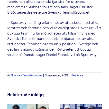
tennis och olika relaterade tjänster för utövare,
medlemmar, klubbar, följare och fans, säger Christer
Sjöö, generalsekreterare Svenska Tennisförbundet.
– Sportway har lång erfarenhet av att arbeta med olika
idrotter och förbund och vi är väldigt stolta över att vårt
duktiga team nu får möjligheten att tillsammans med
Svenska Tennisförbundet stärka erbjudandet av olika
rättigheter. Tennisen har en unik position i Sverige och
det finns många spännande möjligheter att bygga
vidare på framåt, säger Daniel Franck, vd på Sportway.
Av
Svenska Tennisförbundet
|
3 september, 2021
|
Tennis.se
Relaterade inlägg