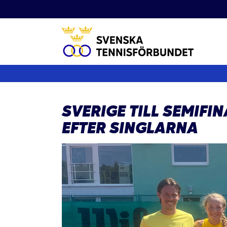
Fortsätt
till
innehållet
SVERIGE TILL SEMIFI
EFTER SINGLARNA