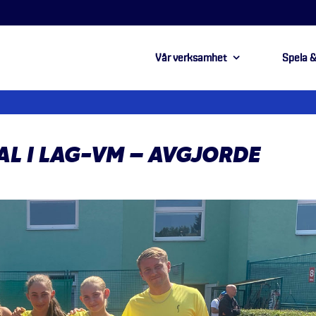
Vår verksamhet
Spela &
NAL I LAG-VM – AVGJORDE