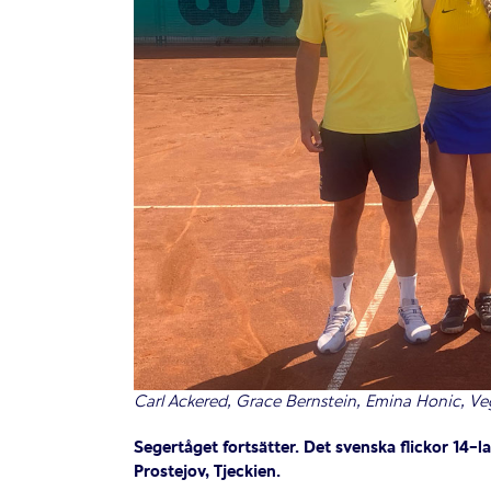
Carl Ackered, Grace Bernstein, Emina Honic, V
Segertåget fortsätter. Det svenska flickor 14-lan
Prostejov, Tjeckien.