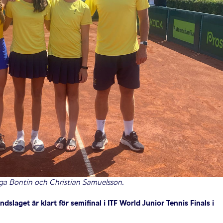
ega Bontin och Christian Samuelsson.
dslaget är klart för semifinal i ITF World Junior Tennis Finals i