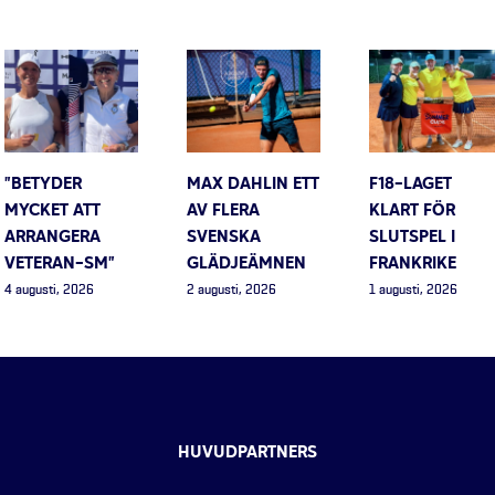
”BETYDER
MAX DAHLIN ETT
F18-LAGET
MYCKET ATT
AV FLERA
KLART FÖR
ARRANGERA
SVENSKA
SLUTSPEL I
VETERAN-SM”
GLÄDJEÄMNEN
FRANKRIKE
4 augusti, 2026
2 augusti, 2026
1 augusti, 2026
HUVUDPARTNERS