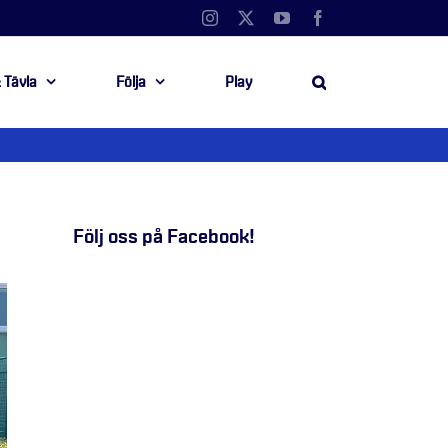
Instagram
X
YouTube
Facebook
 Tävla
Följa
Play
Följ oss på Facebook!