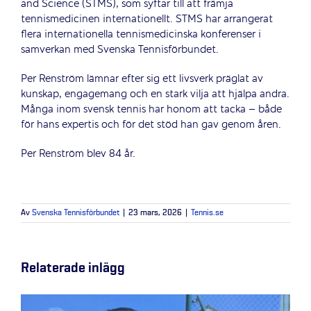
and Science (STMS), som syftar till att främja
tennismedicinen internationellt. STMS har arrangerat
flera internationella tennismedicinska konferenser i
samverkan med Svenska Tennisförbundet.
Per Renström lämnar efter sig ett livsverk präglat av
kunskap, engagemang och en stark vilja att hjälpa andra.
Många inom svensk tennis har honom att tacka – både
för hans expertis och för det stöd han gav genom åren.
Per Renström blev 84 år.
Av
Svenska Tennisförbundet
|
23 mars, 2026
|
Tennis.se
Relaterade inlägg