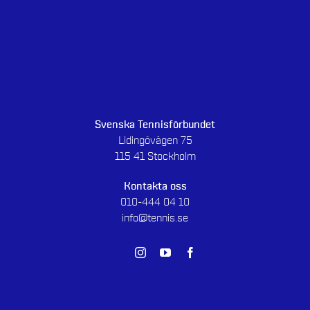
Svenska Tennisförbundet
Lidingövägen 75
115 41 Stockholm
Kontakta oss
010-444 04 10
info@tennis.se