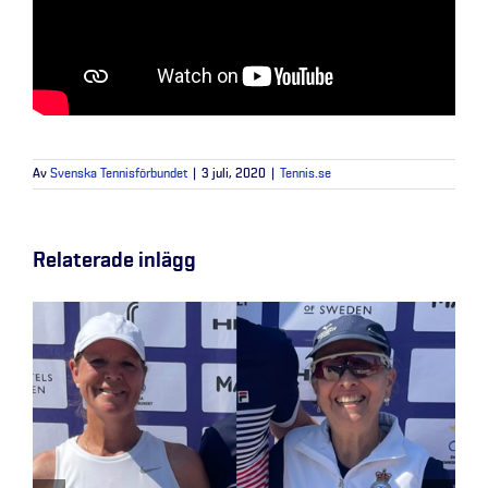
Av
Svenska Tennisförbundet
|
3 juli, 2020
|
Tennis.se
Relaterade inlägg